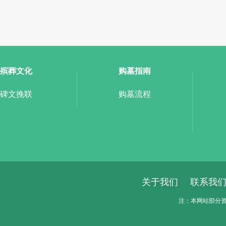
殡葬文化
购墓指南
碑文挽联
购墓流程
关于我们
联系我
注：本网站部分资料