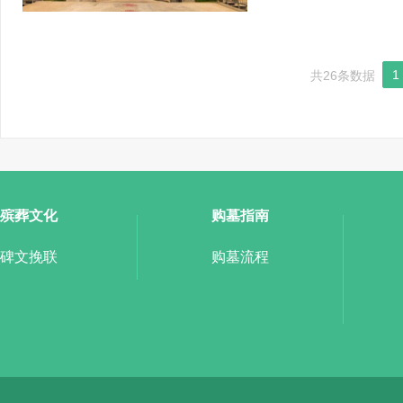
1
共26条数据
殡葬文化
购墓指南
碑文挽联
购墓流程