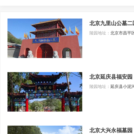
北京九里山公墓二
陵园地址：
北京市昌平
北京延庆县福安园
陵园地址：
延庆县小泥
北京大兴永福墓园